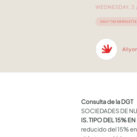
WEDNESDAY, 3 /
DAILY TAX NEWSLETTE
Allyo
Consulta de la DGT
SOCIEDADES DE N
IS. TIPO DEL 15% 
reducido del 15% en 