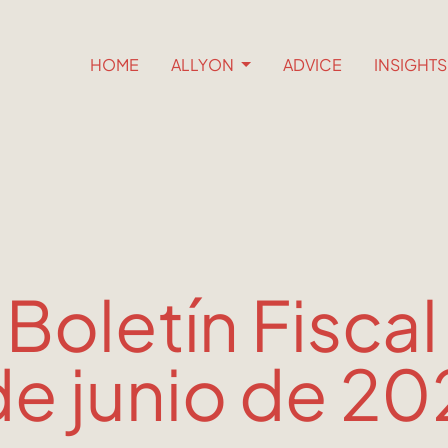
HOME
ALLYON
ADVICE
INSIGHT
 Boletín Fiscal
de junio de 20