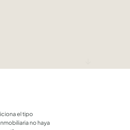
↓
ciona el tipo
nmobiliaria no haya