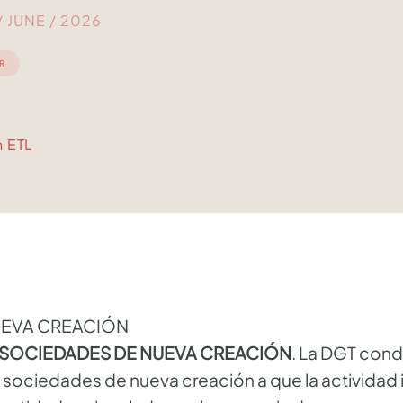
 JUNE / 2026
R
n ETL
UEVA CREACIÓN
EN SOCIEDADES DE NUEVA CREACIÓN
. La DGT condi
sociedades de nueva creación a que la actividad i