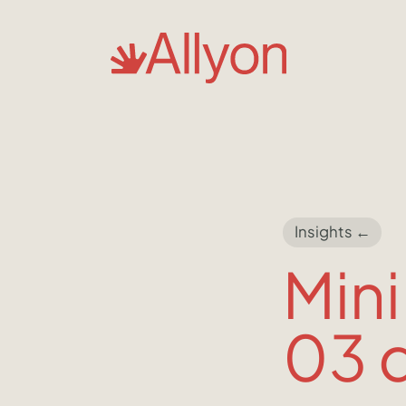
Insights ←
Mini
03 