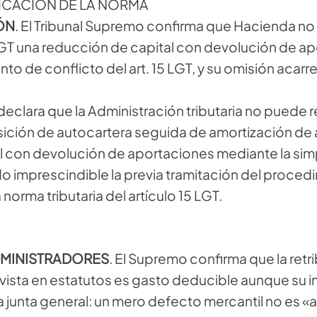
ICACIÓN DE LA NORMA
ÓN
. El Tribunal Supremo confirma que Hacienda no 
13 LGT una reducción de capital con devolución de 
to de conflicto del art. 15 LGT, y su omisión acarre
declara que la Administración tributaria no puede re
ición de autocartera seguida de amortización d
l con devolución de aportaciones mediante la simp
ndo imprescindible la previa tramitación del proced
 norma tributaria del artículo 15 LGT.
ADMINISTRADORES
. El Supremo confirma que la retr
vista en estatutos es gasto deducible aunque su 
 junta general: un mero defecto mercantil no es «a