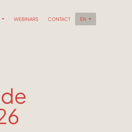
S
WEBINARS
CONTACT
EN
 de
26