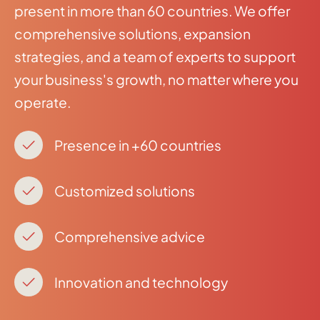
present in more than 60 countries. We offer
comprehensive solutions, expansion
strategies, and a team of experts to support
your business's growth, no matter where you
operate.
Presence in +60 countries
Customized solutions
Comprehensive advice
Innovation and technology