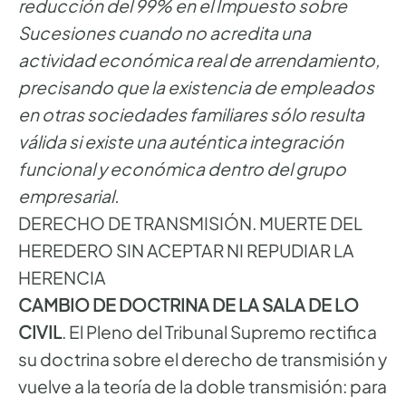
reducción del 99% en el Impuesto sobre
Sucesiones cuando no acredita una
actividad económica real de arrendamiento,
precisando que la existencia de empleados
en otras sociedades familiares sólo resulta
válida si existe una auténtica integración
funcional y económica dentro del grupo
empresarial.
DERECHO DE TRANSMISIÓN. MUERTE DEL
HEREDERO SIN ACEPTAR NI REPUDIAR LA
HERENCIA
CAMBIO DE DOCTRINA DE LA SALA DE LO
CIVIL
. El Pleno del Tribunal Supremo rectifica
su doctrina sobre el derecho de transmisión y
vuelve a la teoría de la doble transmisión: para