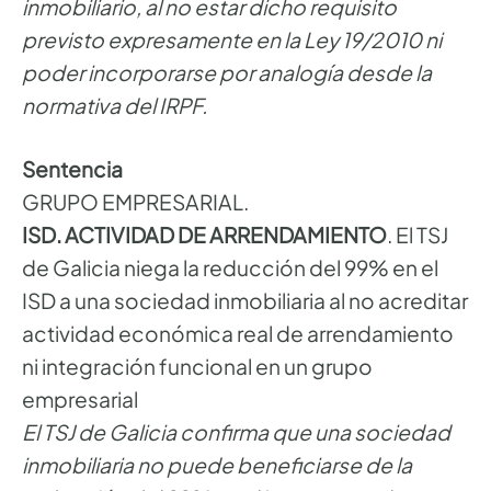
inmobiliario, al no estar dicho requisito
previsto expresamente en la Ley 19/2010 ni
poder incorporarse por analogía desde la
normativa del IRPF.
Sentencia
GRUPO EMPRESARIAL.
ISD. ACTIVIDAD DE ARRENDAMIENTO
. El TSJ
de Galicia niega la reducción del 99% en el
ISD a una sociedad inmobiliaria al no acreditar
actividad económica real de arrendamiento
ni integración funcional en un grupo
empresarial
El TSJ de Galicia confirma que una sociedad
inmobiliaria no puede beneficiarse de la