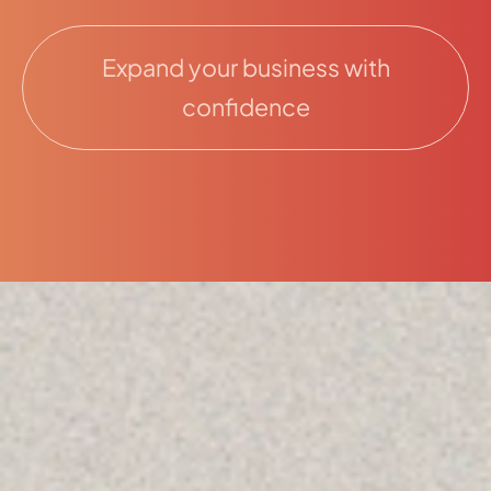
Expand your business with
confidence