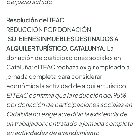
perjuicio sufrido.
Resolución del TEAC
REDUCCIÓN POR DONACIÓN
ISD. BIENES INMUEBLES DESTINADOS A
ALQUILER TURÍSTICO. CATALUNYA.
La
donación de participaciones sociales en
Cataluña: el TEAC rechaza exigir empleado a
jornada completa para considerar
económica la actividad de alquiler turístico.
El TEAC confirma que la reducción del 95%
por donación de participaciones sociales en
Cataluña no exige acreditar la existencia de
un trabajador contratado a jornada completa
en actividades de arrendamiento