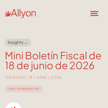
Insights ←
Mini Boletín Fiscal de
18 de junio de 2026
THURSDAY, 18 / JUNE / 2026
DAILY TAX NEWSLETTER