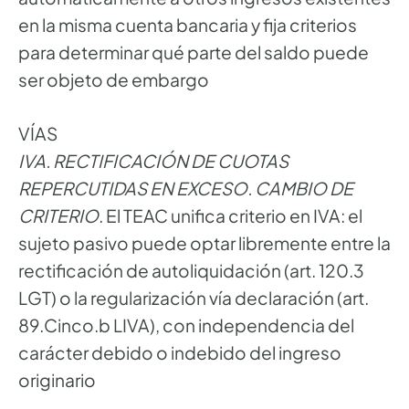
en la misma cuenta bancaria y fija criterios
para determinar qué parte del saldo puede
ser objeto de embargo
VÍAS
IVA. RECTIFICACIÓN DE CUOTAS
REPERCUTIDAS EN EXCESO. CAMBIO DE
CRITERIO
. El TEAC unifica criterio en IVA: el
sujeto pasivo puede optar libremente entre la
rectificación de autoliquidación (art. 120.3
LGT) o la regularización vía declaración (art.
89.Cinco.b LIVA), con independencia del
carácter debido o indebido del ingreso
originario