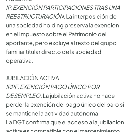
IP. EXENCIÓN PARTICIPACIONES TRAS UNA
REESTRUCTURACIÓN
. La interposición de
una sociedad holding preserva la exención
en el Impuesto sobre el Patrimonio del
aportante, pero excluye al resto del grupo
familiar titular directo de la sociedad
operativa.
JUBILACIÓN ACTIVA
IRPF. EXENCIÓN PAGO ÚNICO POR
DESEMPLEO.
La jubilación activa no hace
perder la exención del pago único del paro si
se mantiene la actividad autónoma
La DGT confirma que el acceso a la jubilación
activa es compatible con el mantenimiento