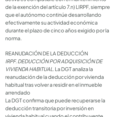
de la exención del artículo 7.n) LIRPF, siempre
que el autónomo continúe desarrollando
efectivamente su actividad económica
durante el plazo de cinco años exigido por la
norma.
REANUDACIÓN DE LA DEDUCCIÓN
IRPF. DEDUCCIÓN POR ADQUISICIÓN DE
VIVIENDA HABITUAL
. La DGT analiza la
reanudación de la deducción por vivienda
habitual tras volver a residir en el inmueble
arrendado
La DGT confirma que puede recuperarse la
deducción transitoria por inversión en
vivienda habitual cuando el contribuyente