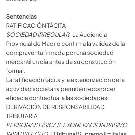
Sentencias
RATIFICACIÓN TÁCITA
SOCIEDAD IRREGULAR
. La Audiencia
Provincial de Madrid confirma la validez de la
compraventa firmada por una sociedad
mercantil un día antes de su constitución
formal.
La ratificación tácita y la exteriorización de la
actividad societaria permiten reconocer
eficacia contractual a las sociedades.
DERIVACIÓN DE RESPONSABILIDAD
TRIBUTARIA
PERSONAS FÍSICAS. EXONERACIÓN PASIVO
INSATISFECHO.
El Tribunal Supremo limita las