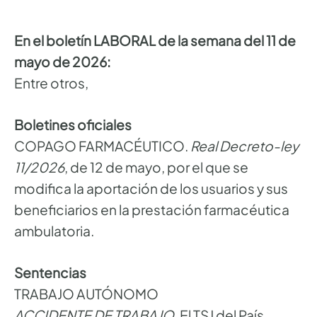
En el boletín LABORAL de la semana del 11 de
mayo de 2026:
Entre otros,
Boletines oficiales
COPAGO FARMACÉUTICO.
Real Decreto-ley
11/2026
, de 12 de mayo, por el que se
modifica la aportación de los usuarios y sus
beneficiarios en la prestación farmacéutica
ambulatoria.
Sentencias
TRABAJO AUTÓNOMO
ACCIDENTE DE TRABAJO
. El TSJ del País