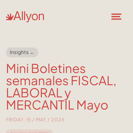
Insights ←
Mini Boletines
semanales FISCAL,
LABORAL y
MERCANTIL Mayo
FRIDAY, 15 / MAY / 2026