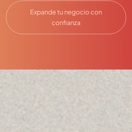
Expande tu negocio con
confianza