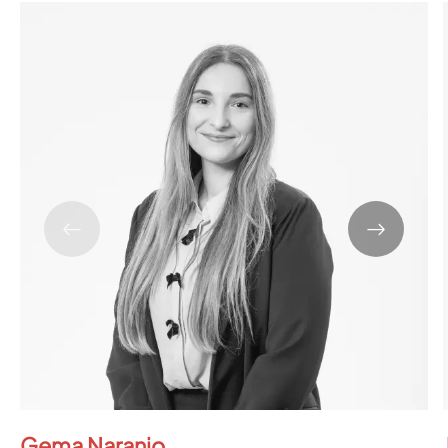
Gema Naranjo