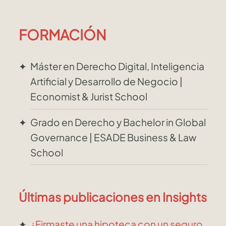
FORMACIÓN
Máster en Derecho Digital, Inteligencia
Artificial y Desarrollo de Negocio |
Economist & Jurist School
Grado en Derecho y Bachelor in Global
Governance | ESADE Business & Law
School
Últimas publicaciones en Insights
¿Firmaste una hipoteca con un seguro