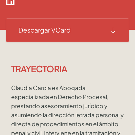
Descargar VCard
TRAYECTORIA
Claudia Garcia es Abogada
especializada en Derecho Procesal,
prestando asesoramiento jurídico y
asumiendo la dirección letrada personal y
directa de procedimientos en el ámbito
penal y civil. Interviene en la tramitación y