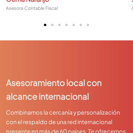
Asesora Contable Fiscal
Asesoramiento local con
alcance internacional
Combinamos la cercanía y personalización
con el respaldo de una red internacional
presente en más de 60 países. Te ofrecemos