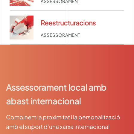
ASSESSORAMENT
Reestructuracions
ASSESSORAMENT
Assessorament local amb
abast internacional
Combinem la proximitat i la personalització
amb el suport d'una xarxa internacional