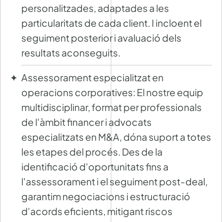
personalitzades, adaptades a les
particularitats de cada client. I incloent el
seguiment posterior i avaluació dels
resultats aconseguits.
Assessorament especialitzat en
operacions corporatives: El nostre equip
multidisciplinar, format per professionals
de l'àmbit financer i advocats
especialitzats en M&A, dóna suport a totes
les etapes del procés. Des de la
identificació d'oportunitats fins a
l'assessorament i el seguiment post-deal,
garantim negociacions i estructuració
d'acords eficients, mitigant riscos