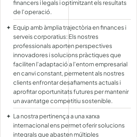
financers i legals i optimitzant els resultats
de l'operació.
Equip amb àmplia trajectòria en finances i
serveis corporatius: Els nostres
professionals aporten perspectives
innovadores i solucions pràctiques que
faciliten l'adaptació a l'entorn empresarial
en canvi constant, permetent als nostres
clients enfrontar desafiaments actuals i
aprofitar oportunitats futures per mantenir
un avantatge competitiu sostenible.
La nostra pertinença a una xarxa
internacional ens permet oferir solucions
integrals que abasten múltiples