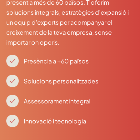
present a més de 60 països. T'oferim
solucions integrals, estratègies d'expansió i
un equip d'experts per acompanyar el
creixement de la teva empresa, sense
importar on operis.
Presència a +60 països
Solucions personalitzades
Assessorament integral
Innovació i tecnologia