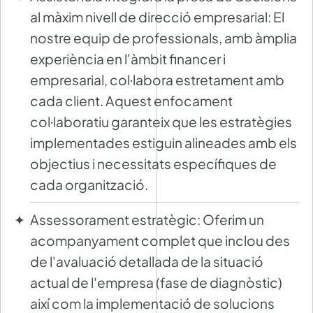
al màxim nivell de direcció empresarial: El
nostre equip de professionals, amb àmplia
experiència en l'àmbit financer i
empresarial, col·labora estretament amb
cada client. Aquest enfocament
col·laboratiu garanteix que les estratègies
implementades estiguin alineades amb els
objectius i necessitats específiques de
cada organització.
Assessorament estratègic: Oferim un
acompanyament complet que inclou des
de l'avaluació detallada de la situació
actual de l'empresa (fase de diagnòstic)
així com la implementació de solucions