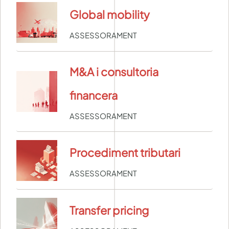
Global mobility
ASSESSORAMENT
M&A i consultoria
financera
ASSESSORAMENT
Procediment tributari
ASSESSORAMENT
Transfer pricing