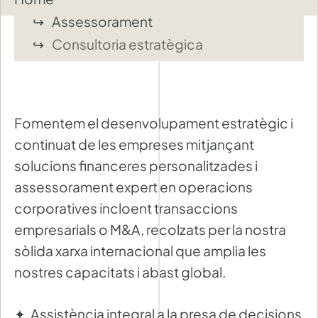
Assessorament
Consultoria estratègica
Fomentem el desenvolupament estratègic i
continuat de les empreses mitjançant
solucions financeres personalitzades i
assessorament expert en operacions
corporatives incloent transaccions
empresarials o M&A, recolzats per la nostra
sòlida xarxa internacional que amplia les
nostres capacitats i abast global.
Assistència integral a la presa de decisions