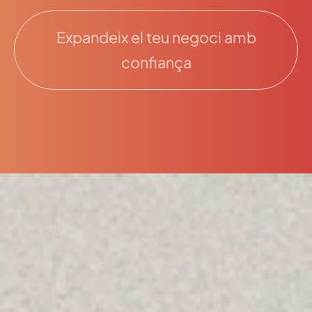
Expandeix el teu negoci amb
confiança