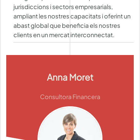
jurisdiccions i sectors empresarials,
ampliant les nostres capacitats i oferint un
abast global que beneficia els nostres
clients en un mercat interconnectat.
Anna Moret
Consultora Financera