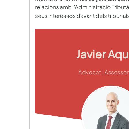
relacions amb l'Administració Tributàr
seus interessos davant dels tribunals
Javier Aqu
Advocat | Assessor 