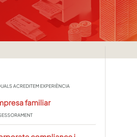
QUALS ACREDITEM EXPERIÈNCIA
presa familiar
SESSORAMENT
rporate compliance i