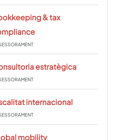
ookkeeping & tax
ompliance
SESSORAMENT
nsultoria estratègica
SESSORAMENT
scalitat internacional
SESSORAMENT
obal mobility