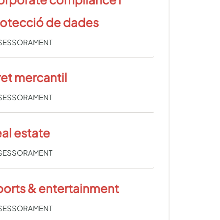
rotecció de dades
SESSORAMENT
et mercantil
SESSORAMENT
al estate
SESSORAMENT
orts & entertainment
SESSORAMENT