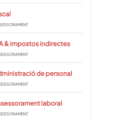
scal
SESSORAMENT
A & impostos indirectes
SESSORAMENT
ministració de personal
SESSORAMENT
sessorament laboral
SESSORAMENT