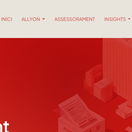
INICI
ALLYON
ASSESSORAMENT
INSIGHTS
t