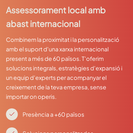
Assessorament local amb
abast internacional
Combinem la proximitat i la personalització
amb el suport d'una xarxa internacional
present a més de 60 països. T'oferim
solucions integrals, estratègies d'expansió i
un equip d'experts per acompanyar el
creixement de la teva empresa, sense
importar on operis.
Presència a +60 països