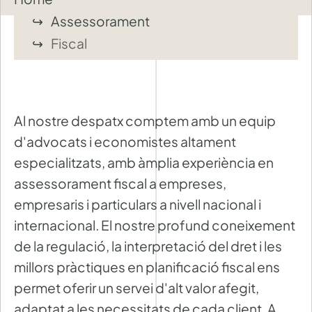
Assessorament
Fiscal
Al nostre despatx comptem amb un equip
d'advocats i economistes altament
especialitzats, amb àmplia experiència en
assessorament fiscal a empreses,
empresaris i particulars a nivell nacional i
internacional. El nostre profund coneixement
de la regulació, la interpretació del dret i les
millors pràctiques en planificació fiscal ens
permet oferir un servei d'alt valor afegit,
adaptat a les necessitats de cada client. A