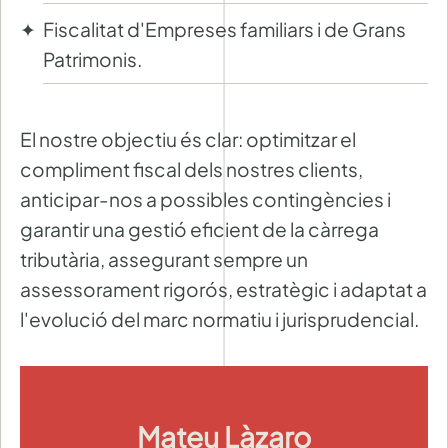
Fiscalitat d'Empreses familiars i de Grans
Patrimonis.
El nostre objectiu és clar: optimitzar el
compliment fiscal dels nostres clients,
anticipar-nos a possibles contingències i
garantir una gestió eficient de la càrrega
tributària, assegurant sempre un
assessorament rigorós, estratègic i adaptat a
l'evolució del marc normatiu i jurisprudencial.
Mateu Làzaro