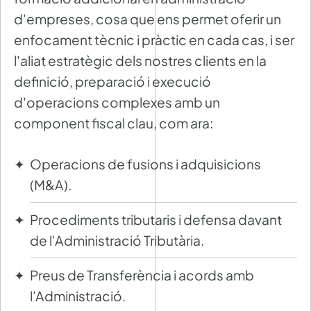
d'empreses, cosa que ens permet oferir un
enfocament tècnic i pràctic en cada cas, i ser
l'aliat estratègic dels nostres clients en la
definició, preparació i execució
d'operacions complexes amb un
component fiscal clau, com ara:
Operacions de fusions i adquisicions
(M&A).
Procediments tributaris i defensa davant
de l'Administració Tributària.
Preus de Transferència i acords amb
l'Administració.