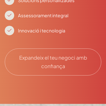
Solucions personalitzades
Assessorament integral
Innovació i tecnologia
Expandeix el teu negoci amb
confiança