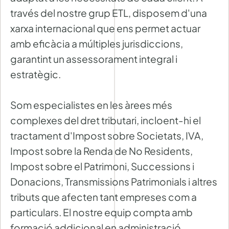
través del nostre grup ETL, disposem d'una
xarxa internacional que ens permet actuar
amb eficàcia a múltiples jurisdiccions,
garantint un assessorament integral i
estratègic.
Som especialistes en les àrees més
complexes del dret tributari, incloent-hi el
tractament d'Impost sobre Societats, IVA,
Impost sobre la Renda de No Residents,
Impost sobre el Patrimoni, Successions i
Donacions, Transmissions Patrimonials i altres
tributs que afecten tant empreses com a
particulars. El nostre equip compta amb
formació addicional en administració