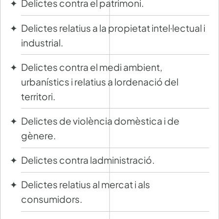
Delictes contra el patrimoni.
Delictes relatius a la propietat intel·lectual i
industrial.
Delictes contra el medi ambient,
urbanístics i relatius a lordenació del
territori.
Delictes de violència domèstica i de
gènere.
Delictes contra ladministració.
Delictes relatius al mercat i als
consumidors.