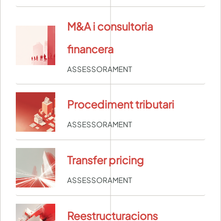
M&A i consultoria
financera
ASSESSORAMENT
Procediment tributari
ASSESSORAMENT
Transfer pricing
ASSESSORAMENT
Reestructuracions