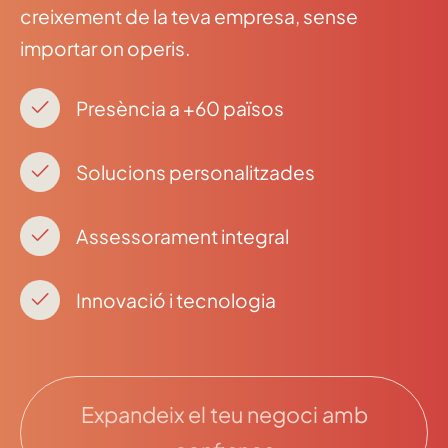
creixement de la teva empresa, sense
importar on operis.
Presència a +60 països
Solucions personalitzades
Assessorament integral
Innovació i tecnologia
Expandeix el teu negoci amb