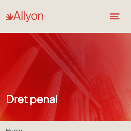
Dret penal
Home