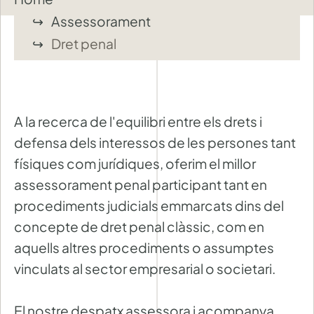
Assessorament
Dret penal
A la recerca de l'equilibri entre els drets i
defensa dels interessos de les persones tant
físiques com jurídiques, oferim el millor
assessorament penal participant tant en
procediments judicials emmarcats dins del
concepte de dret penal clàssic, com en
aquells altres procediments o assumptes
vinculats al sector empresarial o societari.
El nostre despatx assessora i acompanya