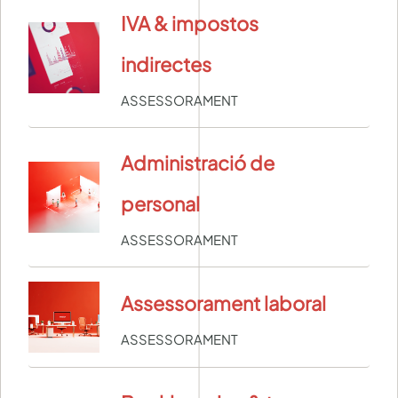
IVA & impostos
indirectes
ASSESSORAMENT
Administració de
personal
ASSESSORAMENT
Assessorament laboral
ASSESSORAMENT