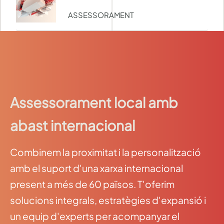
ASSESSORAMENT
Assessorament local amb
abast internacional
Combinem la proximitat i la personalització
amb el suport d'una xarxa internacional
present a més de 60 països. T'oferim
solucions integrals, estratègies d'expansió i
un equip d'experts per acompanyar el