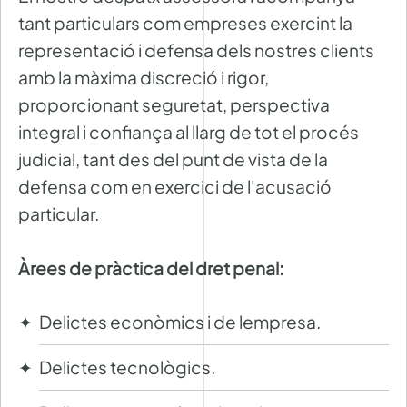
tant particulars com empreses exercint la
representació i defensa dels nostres clients
amb la màxima discreció i rigor,
proporcionant seguretat, perspectiva
integral i confiança al llarg de tot el procés
judicial, tant des del punt de vista de la
defensa com en exercici de l'acusació
particular.
Àrees de pràctica del dret penal:
Delictes econòmics i de lempresa.
Delictes tecnològics.