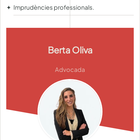
Imprudències professionals.
Berta Oliva
Advocada