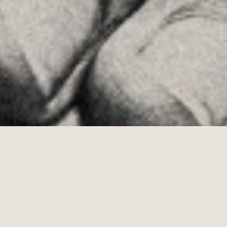
Allyon — Barcelona, Spain
·
Copyrights © 2026
AVÍS LEGAL
·
·
POLÍTICA DE COOKIES
POLÍTICA DE PRIVACITAT